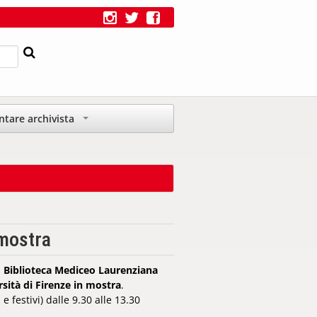
ntare archivista
+
 mostra
a
Biblioteca Mediceo Laurenziana
rsità di Firenze in mostra
.
 festivi) dalle 9.30 alle 13.30